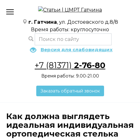
Перейти
к
содержанию
г. Гатчина
, ул. Достоевского д.8/8
Время работы: круглосуточно
Версия для слабовидящих
+7 (81371)
2-76-80
Время работы: 9.00-21.00
Заказать обратный звонок
Как должна выглядеть
идеальная индивидуальная
ортопедическая стелька