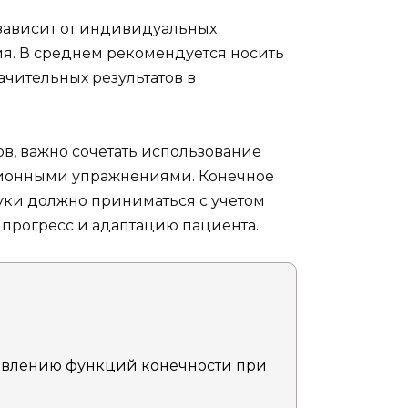
зависит от индивидуальных
я. В среднем рекомендуется носить
ачительных результатов в
в, важно сочетать использование
ционными упражнениями. Конечное
уки должно приниматься с учетом
 прогресс и адаптацию пациента.
новлению функций конечности при