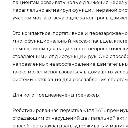
пациентам осваивать новые движения через у
параллельно активируя функции нервной сист
участки мозга, отвечающие за контроль движе
Это компактное, портативное и перезаряжаемо
многофункциональный массаж пальцев, кистей
помощником для пациентов с неврологическ
страдающими от дисфункции рук. Оно способ
направленных на восстановление двигательных
также может использоваться в домашних усло
системы натяжения для расслабления спортсм
Для кого предназначены тренажер:
Роботизированная перчатка «ЗАХВАТ» премиум 
страдающим от нарушений двигательной активн
способность захватывать, удерживать и мани