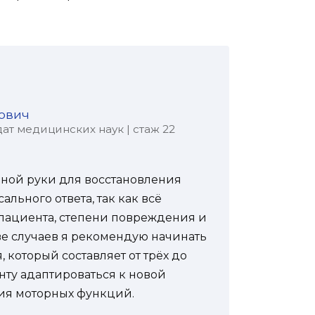
ович
ат медицинских наук | стаж 22
ной руки для восстановления
льного ответа, так как всё
пациента, степени повреждения и
ве случаев я рекомендую начинать
 который составляет от трёх до
нту адаптироваться к новой
ния моторных функций.