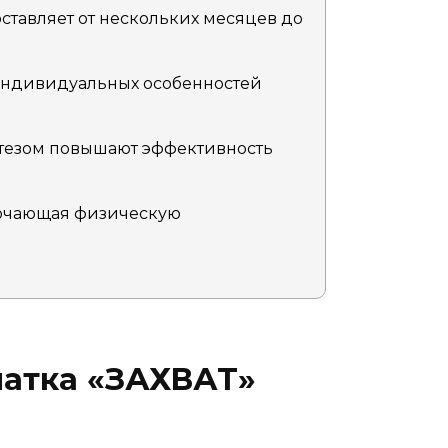
тавляет от нескольких месяцев до
 индивидуальных особенностей
отезом повышают эффективность
лючающая физическую
чатка «ЗАХВАТ»