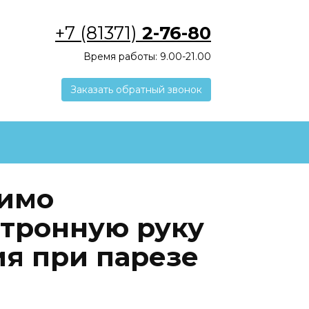
+7 (81371)
2-76-80
Время работы: 9.00-21.00
Заказать обратный звонок
димо
ктронную руку
ия при парезе