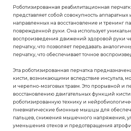
Роботизированная реабилитационная перчатк
представляет собой совокупность аппаратных
направленных на восстановление и тренинг п
поврежденной руки. Она использует уникальн
воспроизведения движений здоровой руки ч
перчатку, что позволяет передавать аналогич
перчатку, что обеспечивает точное воспроиз
Эта роботизированная перчатка предназначе
кисти, возникающими вследствие инсульта, м
и черепно-мозговых травм. Это прорывной и 
восстановлению двигательных функций кисти.
роботизированную технику и нейробиологиче
пневматические бионные мышцы для обеспеч
пальцев, снижения мышечного напряжения, у
уменьшения отеков и предотвращения атрофии