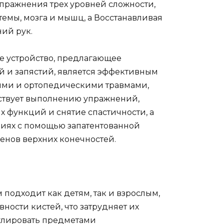
пражнения трех уровней сложности,
емы, мозга и мышц, а Восстанавливая
ний рук.
е устройство, предлагающее
 и запястий, является эффективным
ими и ортопедическими травмами,
ствует выполнению упражнений,
 функций и снятие спастичности, а
виях с помощью запатентованной
енов верхних конечностей.
подходит как детям, так и взрослым,
ости кистей, что затрудняет их
пулировать предметами