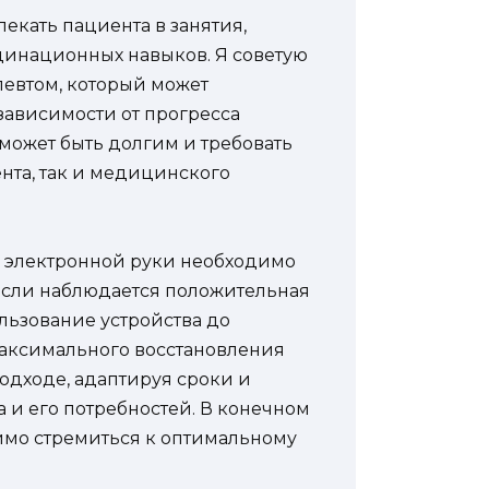
екать пациента в занятия,
инационных навыков. Я советую
певтом, который может
зависимости от прогресса
 может быть долгим и требовать
нта, так и медицинского
 электронной руки необходимо
 Если наблюдается положительная
льзование устройства до
аксимального восстановления
подходе, адаптируя сроки и
 и его потребностей. В конечном
димо стремиться к оптимальному