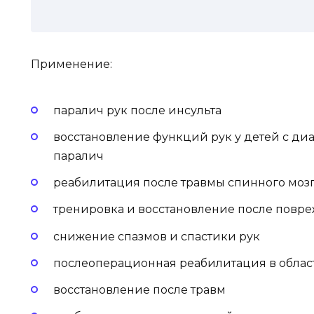
Применение:
паралич рук после инсульта
восстановление функций рук у детей с д
паралич
реабилитация после травмы спинного моз
тренировка и восстановление после повре
снижение спазмов и спастики рук
послеоперационная реабилитация в облас
восстановление после травм