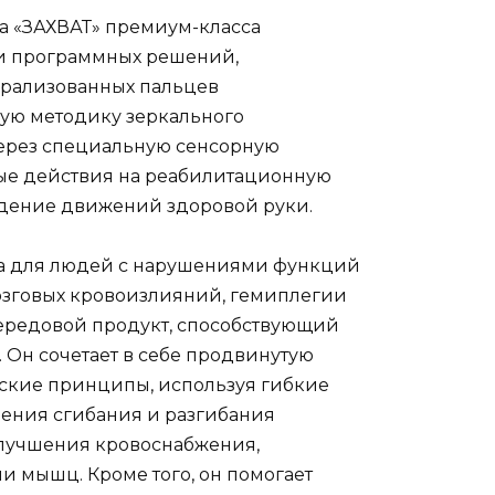
а «ЗАХВАТ» премиум-класса
 и программных решений,
арализованных пальцев
ую методику зеркального
ерез специальную сенсорную
ные действия на реабилитационную
ведение движений здоровой руки.
на для людей с нарушениями функций
озговых кровоизлияний, гемиплегии
передовой продукт, способствующий
 Он сочетает в себе продвинутую
ские принципы, используя гибкие
ения сгибания и разгибания
лучшения кровоснабжения,
 мышц. Кроме того, он помогает