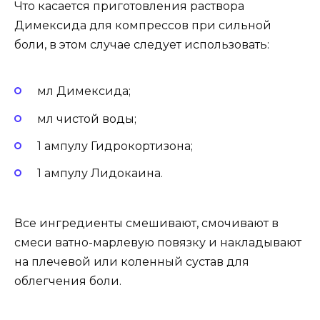
Что касается приготовления раствора
Димексида для компрессов при сильной
боли, в этом случае следует использовать:
мл Димексида;
мл чистой воды;
1 ампулу Гидрокортизона;
1 ампулу Лидокаина.
Все ингредиенты смешивают, смочивают в
смеси ватно-марлевую повязку и накладывают
на плечевой или коленный сустав для
облегчения боли.