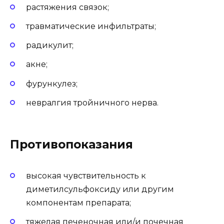
растяжения связок;
травматические инфильтраты;
радикулит;
акне;
фурункулез;
невралгия тройничного нерва.
Противопоказания
высокая чувствительность к
диметилсульфоксиду или другим
компонентам препарата;
тяжелая печеночная или/и почечная