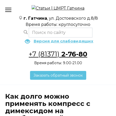
Перейти
к
содержанию
г. Гатчина
, ул. Достоевского д.8/8
Время работы: круглосуточно
Версия для слабовидящих
+7 (81371)
2-76-80
Время работы: 9.00-21.00
Заказать обратный звонок
Как долго можно
применять компресс с
димексидом на