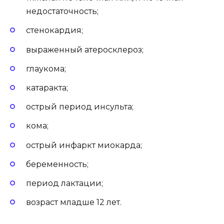
недостаточность;
стенокардия;
выраженный атеросклероз;
глаукома;
катаракта;
острый период инсульта;
кома;
острый инфаркт миокарда;
беременность;
период лактации;
возраст младше 12 лет.