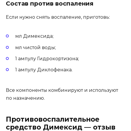
Состав против воспаления
Если нужно снять воспаление, приготовь:
мл Димексида;
мл чистой воды;
1 ампулу Гидрокортизона;
1 ампулу Диклофенака.
Все компоненты комбинируют и используют
по назначению.
Противовоспалительное
средство Димексид — отзыв