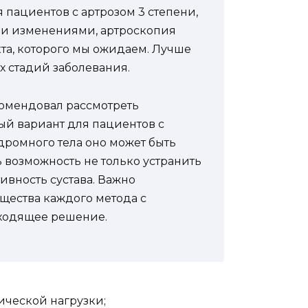
пациентов с артрозом 3 степени,
и изменениями, артроскопия
та, которого мы ожидаем. Лучше
х стадий заболевания.
комендовал рассмотреть
й вариант для пациентов с
ромного тела оно может быть
ь возможность не только устранить
ивность сустава. Важно
щества каждого метода с
дходящее решение.
ческой нагрузки;