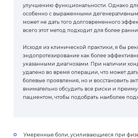
улучшению функциональности. Однако для 
особенно с выраженными дегенеративным
может не дать того долговременного эффек
всего этот метод подходит для более ранни
Исходя из клинической практики, я бы ре
эндопротезирование как более эффективны
указанными диагнозами. При наличии хонд
удалено во время операции, что может дат
болевые проявления, но и восстановить акт
внимательно обсудить все риски и преиму
пациентом, чтобы подобрать наиболее по
Умеренные боли, усиливающиеся при физи