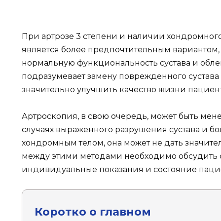
При артрозе 3 степени и наличии хондромного
является более предпочтительным вариантом, т
нормальную функциональность сустава и облег
подразумевает замену поврежденного сустава 
значительно улучшить качество жизни пациент
Артроскопия, в свою очередь, может быть мен
случаях выраженного разрушения сустава и бо
хондромным телом, она может не дать значите
между этими методами необходимо обсудить с
индивидуальные показания и состояние паци
Коротко о главном