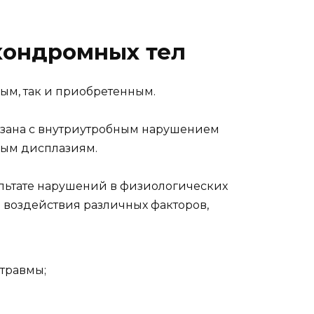
хондромных тел
ым, так и приобретенным.
зана с внутриутробным нарушением
нным дисплазиям.
льтате нарушений в физиологических
за воздействия различных факторов,
травмы;