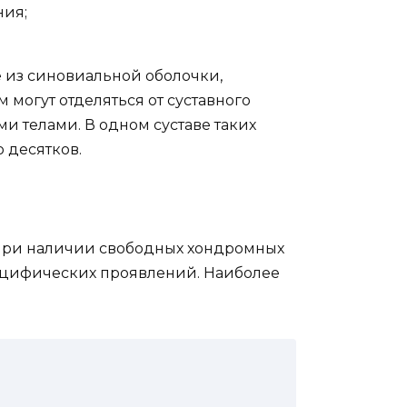
ния;
 из синовиальной оболочки,
 могут отделяться от суставного
и телами. В одном суставе таких
 десятков.
 при наличии свободных хондромных
пецифических проявлений. Наиболее