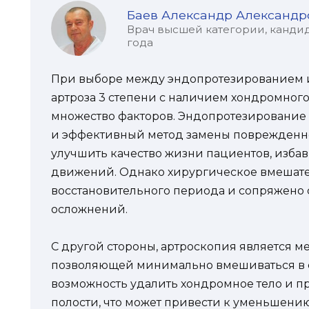
Баев Александр Александр
Врач высшей категории, кандид
года
При выборе между эндопротезированием 
артроза 3 степени с наличием хондромного
множество факторов. Эндопротезирование
и эффективный метод замены поврежденног
улучшить качество жизни пациентов, избав
движений. Однако хирургическое вмешател
восстановительного периода и сопряжено
осложнений.
С другой стороны, артроскопия является 
позволяющей минимально вмешиваться в с
возможность удалить хондромное тело и п
полости, что может привести к уменьшени