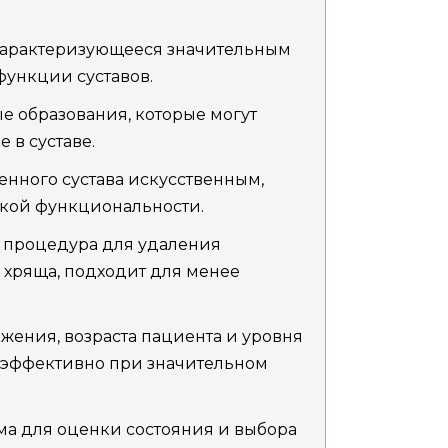
 характеризующееся значительным
ункции суставов.
 образования, которые могут
 в суставе.
нного сустава искусственным,
зкой функциональности.
процедура для удаления
 хряща, подходит для менее
ажения, возраста пациента и уровня
 эффективно при значительном
а для оценки состояния и выбора