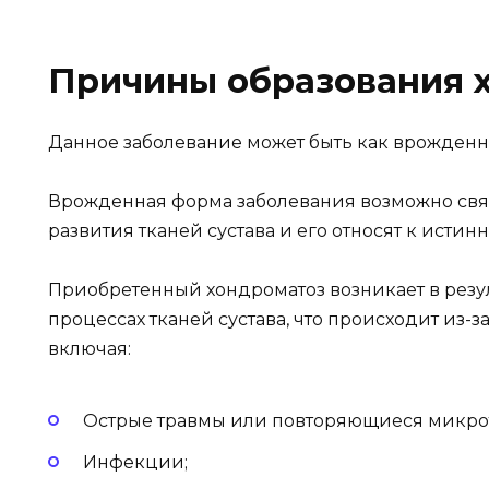
Причины образования 
Данное заболевание может быть как врожденн
Врожденная форма заболевания возможно свя
развития тканей сустава и его относят к исти
Приобретенный хондроматоз возникает в резу
процессах тканей сустава, что происходит из-
включая:
Острые травмы или повторяющиеся микро
Инфекции;