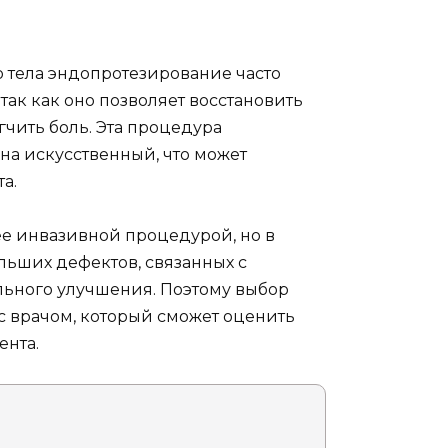
 тела эндопротезирование часто
ак как оно позволяет восстановить
чить боль. Эта процедура
на искусственный, что может
а.
ее инвазивной процедурой, но в
льших дефектов, связанных с
льного улучшения. Поэтому выбор
 врачом, который сможет оценить
ента.