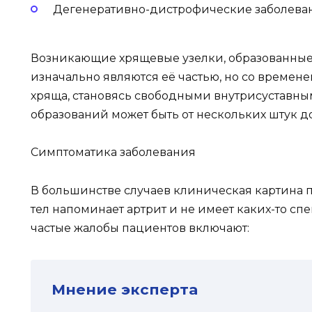
Дегенеративно-дистрофические заболева
Возникающие хрящевые узелки, образованные
изначально являются её частью, но со временем
хряща, становясь свободными внутрисуставным
образований может быть от нескольких штук до
Симптоматика заболевания
В большинстве случаев клиническая картина
тел напоминает артрит и не имеет каких-то с
частые жалобы пациентов включают:
Мнение эксперта