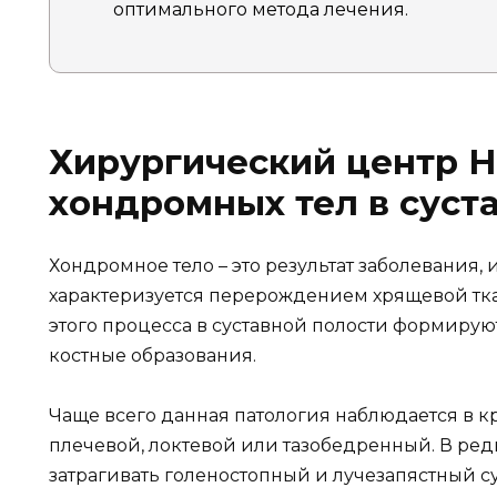
оптимального метода лечения.
Хирургический центр 
хондромных тел в суст
Хондромное тело – это результат заболевания, 
характеризуется перерождением хрящевой тка
этого процесса в суставной полости формиру
костные образования.
Чаще всего данная патология наблюдается в кр
плечевой, локтевой или тазобедренный. В ред
затрагивать голеностопный и лучезапястный су