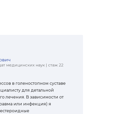
ович
ат медицинских наук | стаж 22
сов в голеностопном суставе
ециалисту для детальной
о лечения. В зависимости от
травма или инфекция) я
нестероидные