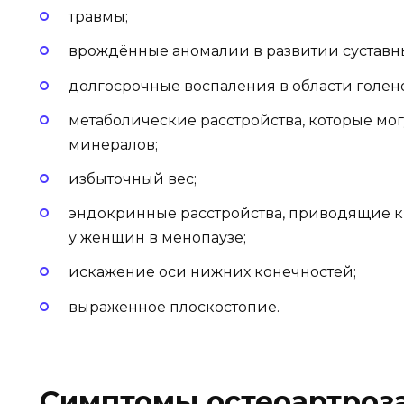
травмы;
врождённые аномалии в развитии суставны
долгосрочные воспаления в области голено
метаболические расстройства, которые мог
минералов;
избыточный вес;
эндокринные расстройства, приводящие к 
у женщин в менопаузе;
искажение оси нижних конечностей;
выраженное плоскостопие.
Симптомы остеоартроз