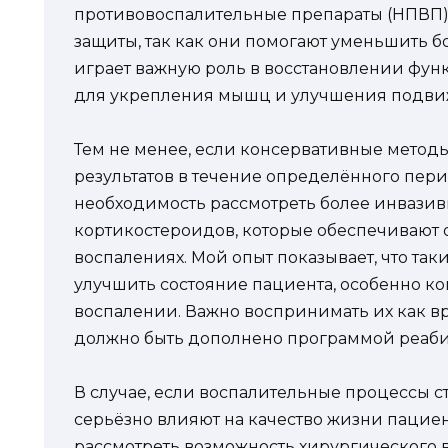
противовоспалительные препараты (НПВП)
защиты, так как они помогают уменьшить б
играет важную роль в восстановлении фун
для укрепления мышц и улучшения подви
Тем не менее, если консервативные метод
результатов в течение определённого пери
необходимость рассмотреть более инвазив
кортикостероидов, которые обеспечивают 
воспалениях. Мой опыт показывает, что та
улучшить состояние пациента, особенно ко
воспалении. Важно воспринимать их как в
должно быть дополнено программой реаб
В случае, если воспалительные процессы 
серьёзно влияют на качество жизни пациен
рассмотреть возможность хирургического 