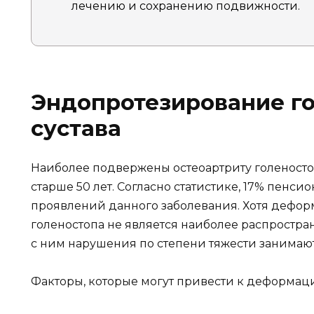
лечению и сохранению подвижности.
Эндопротезирование г
сустава
Наиболее подвержены остеоартриту голеносто
старше 50 лет. Согласно статистике, 17% пенси
проявлений данного заболевания. Хотя дефор
голеностопа не является наиболее распростр
с ним нарушения по степени тяжести занимаю
Факторы, которые могут привести к деформаци