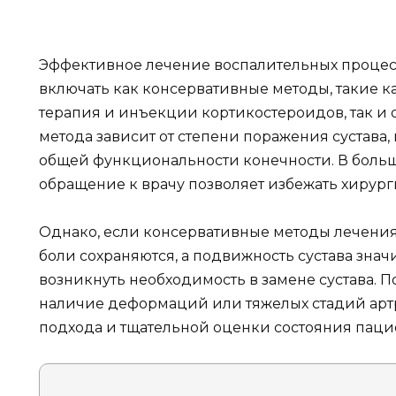
Эффективное лечение воспалительных процесс
включать как консервативные методы, такие 
терапия и инъекции кортикостероидов, так и
метода зависит от степени поражения сустава
общей функциональности конечности. В боль
обращение к врачу позволяет избежать хирург
Однако, если консервативные методы лечени
боли сохраняются, а подвижность сустава знач
возникнуть необходимость в замене сустава. 
наличие деформаций или тяжелых стадий артр
подхода и тщательной оценки состояния паци