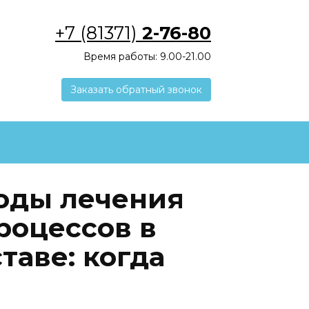
+7 (81371)
2-76-80
Время работы: 9.00-21.00
Заказать обратный звонок
оды лечения
роцессов в
таве: когда