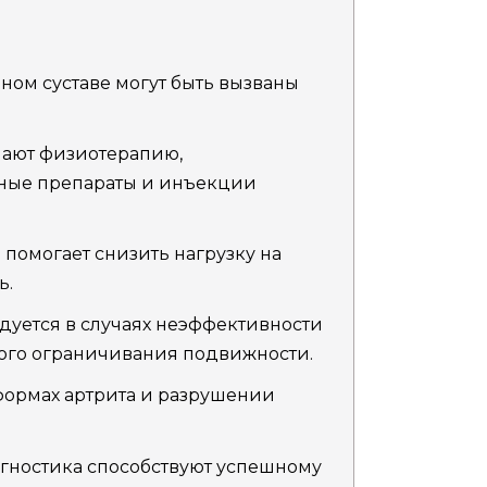
ном суставе могут быть вызваны
ают физиотерапию,
ные препараты и инъекции
помогает снизить нагрузку на
ь.
уется в случаях неэффективности
ого ограничивания подвижности.
 формах артрита и разрушении
гностика способствуют успешному