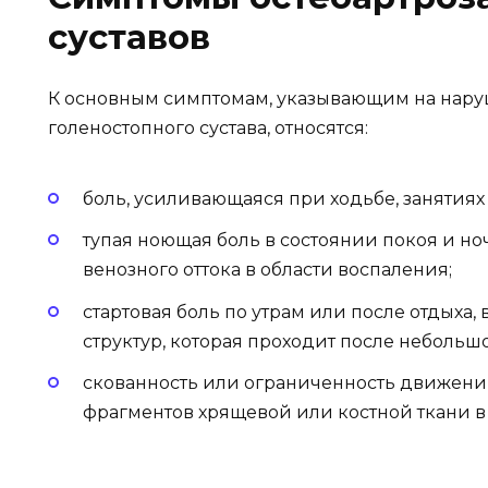
суставов
К основным симптомам, указывающим на нар
голеностопного сустава, относятся:
боль, усиливающаяся при ходьбе, занятиях
тупая ноющая боль в состоянии покоя и ноч
венозного оттока в области воспаления;
стартовая боль по утрам или после отдыха,
структур, которая проходит после небольш
скованность или ограниченность движени
фрагментов хрящевой или костной ткани в