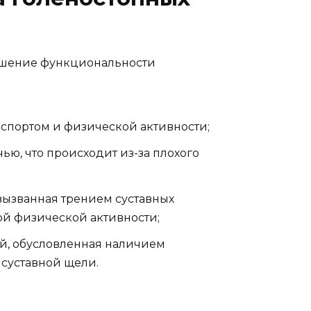
ушение функциональности
 спортом и физической активности;
ью, что происходит из-за плохого
 вызванная трением суставных
ой физической активности;
й, обусловленная наличием
 суставной щели.