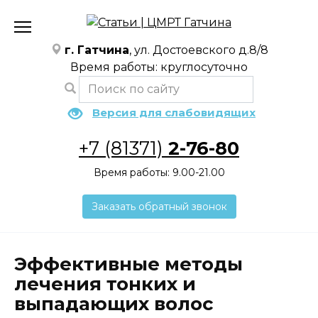
Перейти
к
содержанию
г. Гатчина
, ул. Достоевского д.8/8
Время работы: круглосуточно
Версия для слабовидящих
+7 (81371)
2-76-80
Время работы: 9.00-21.00
Заказать обратный звонок
Эффективные методы
лечения тонких и
выпадающих волос