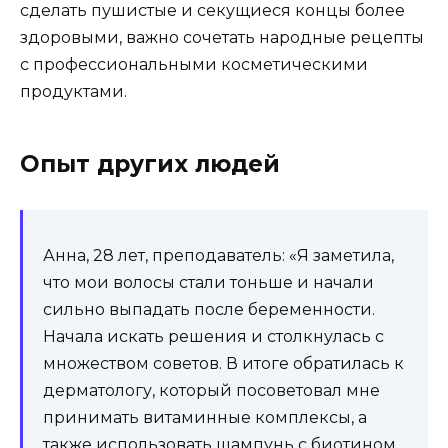
сделать пушистые и секущиеся концы более
здоровыми, важно сочетать народные рецепты
с профессиональными косметическими
продуктами.
Опыт других людей
Анна, 28 лет, преподаватель: «Я заметила,
что мои волосы стали тоньше и начали
сильно выпадать после беременности.
Начала искать решения и столкнулась с
множеством советов. В итоге обратилась к
дерматологу, который посоветовал мне
принимать витаминные комплексы, а
также использовать шампунь с биотином.