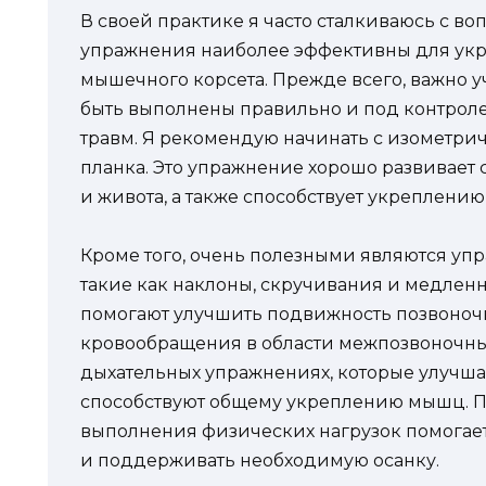
В своей практике я часто сталкиваюсь с во
упражнения наиболее эффективны для ук
мышечного корсета. Прежде всего, важно 
быть выполнены правильно и под контроле
травм. Я рекомендую начинать с изометрич
планка. Это упражнение хорошо развивае
и живота, а также способствует укреплению 
Кроме того, очень полезными являются упр
такие как наклоны, скручивания и медлен
помогают улучшить подвижность позвоноч
кровообращения в области межпозвоночных 
дыхательных упражнениях, которые улучш
способствуют общему укреплению мышц. П
выполнения физических нагрузок помогае
и поддерживать необходимую осанку.