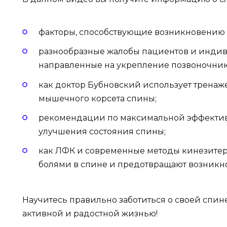
факторы, способствующие возникновению 
разнообразные жалобы пациентов и индив
направленные на укрепление позвоночник
как доктор Бубновский использует тренаж
мышечного корсета спины;
рекомендации по максимальной эффектив
улучшения состояния спины;
как ЛФК и современные методы кинезитер
болями в спине и предотвращают возникн
Научитесь правильно заботиться о своей спин
активной и радостной жизнью!