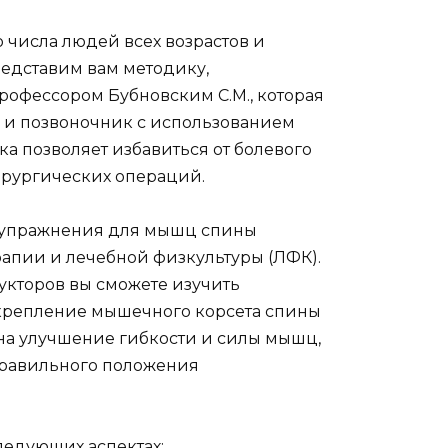
 числа людей всех возрастов и
редставим вам методику,
рофессором Бубновским С.М., которая
 и позвоночник с использованием
а позволяет избавиться от болевого
рургических операций.
. упражнения для мышц спины
апии и лечебной физкультуры (ЛФК).
кторов вы сможете изучить
крепление мышечного корсета спины
на улучшение гибкости и силы мышц,
равильного положения
ледующих аспектах: