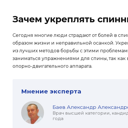
Зачем укреплять спин
Сегодня многие люди страдают от болей в сп
образом жизни и неправильной осанкой. Укр
из лучших методов борьбы с этими проблемам
заниматься упражнениями для спины, так как 
опорно-двигательного аппарата.
Мнение эксперта
Баев Александр Александр
Врач высшей категории, кандид
года