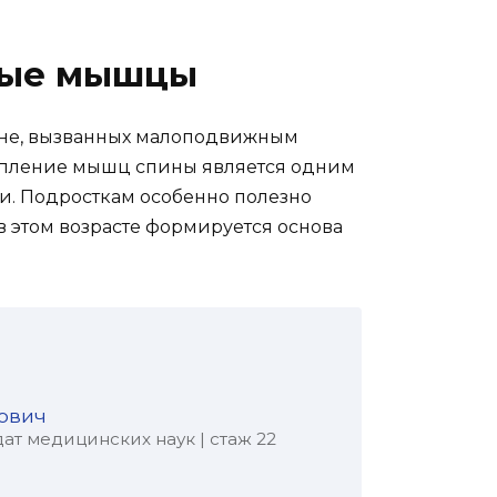
ные мышцы
ине, вызванных малоподвижным
епление мышц спины является одним
и. Подросткам особенно полезно
в этом возрасте формируется основа
ович
ат медицинских наук | стаж 22