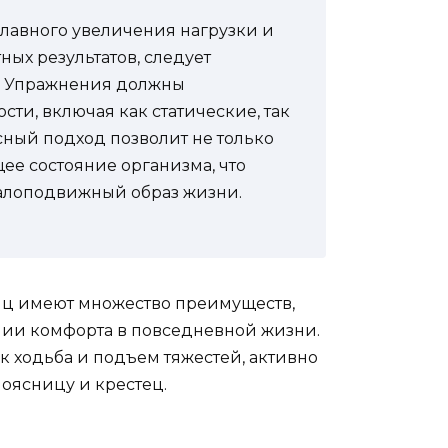
плавного увеличения нагрузки и
ных результатов, следует
ю. Упражнения должны
ти, включая как статические, так
ный подход позволит не только
ее состояние организма, что
малоподвижный образ жизни.
ц имеют множество преимуществ,
нии комфорта в повседневной жизни.
к ходьба и подъем тяжестей, активно
поясницу и крестец.