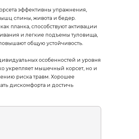
орсета эффективны упражнения,
мышц спины, живота и бедер.
 как планка, способствуют активации
чивания и легкие подъемы туловища,
повышают общую устойчивость.
дивидуальных особенностей и уровня
ко укрепляет мышечный корсет, но и
ению риска травм. Хорошее
жать дискомфорта и достичь