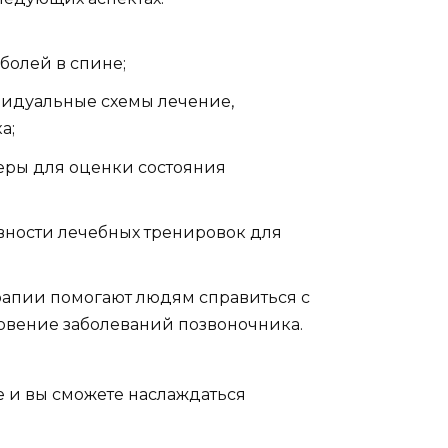
болей в спине;
идуальные схемы лечение,
а;
еры для оценки состояния
ности лечебных тренировок для
апии помогают людям справиться с
овение заболеваний позвоночника.
е и вы сможете наслаждаться