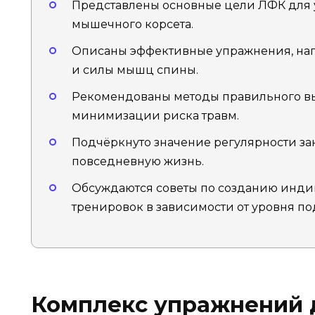
Представлены основные цели ЛФК для 
мышечного корсета.
Описаны эффективные упражнения, нап
и силы мышц спины.
Рекомендованы методы правильного в
минимизации риска травм.
Подчёркнуто значение регулярности за
повседневную жизнь.
Обсуждаются советы по созданию инд
тренировок в зависимости от уровня по
Комплекс упражнений 