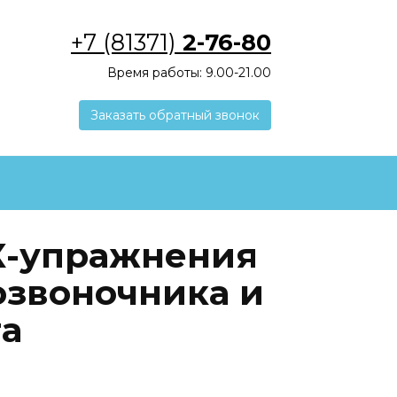
+7 (81371)
2-76-80
Время работы: 9.00-21.00
Заказать обратный звонок
-упражнения
озвоночника и
а