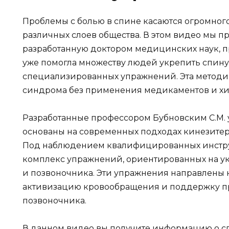
Проблемы с болью в спине касаются огромного
различных слоев общества. В этом видео мы п
разработанную доктором медицинских наук, п
уже помогла множеству людей укрепить спину
специализированных упражнений. Эта методик
синдрома без применения медикаментов и хи
Разработанные профессором Бубновским С.М
основаны на современных подходах кинезитер
Под наблюдением квалифицированных инстру
комплекс упражнений, ориентированных на у
и позвоночника. Эти упражнения направлены 
активизацию кровообращения и поддержку п
позвоночника.
В данном видео вы получите информацию о с