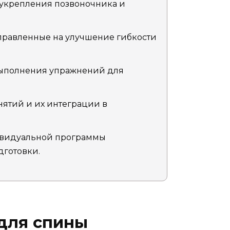
укрепления позвоночника и
равленные на улучшение гибкости
ыполнения упражнений для
нятий и их интеграции в
ивидуальной программы
дготовки.
для спины