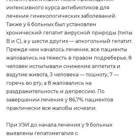
интенсивного курса антибиотиков для
лечения гинекологических заболеваний.
Также у 6 больных был установлен
хронический гепатит вирусной природы (типы
В и С), а у шести других — алкогольный гепатит.
Прежде чем началось лечение, все пациенты
жаловались на тяжесть в правом подреберье, 8
человек испытывали снижение аппетита и
вздутие живота, 3 человека — тошноту, 7 —
горечь во рту, а 8 жаловались на
раздражительность и депрессию. По
завершении лечения у 86,7% пациентов
практически все жалобы исчезли.
При УЗИ до начала лечения у 9 больных
выявлены гепатомегалия с