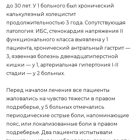
до 30 лет. У 1 больного был хронический
калькулезный холецистит
продолжительностью 3 года. Сопутствующая
патология: ИБС, стенокардия напряжения II
функционального класса выявлена у 1
пациента, хронический антральный гастрит —
3, язвенная болезнь двенадцатиперстной
кишки — у 1, артериальная гипертония I-II
стадии — у 2 больных.
Перед началом лечения все пациенты
жаловались на чувство тяжести в правом
подреберье, у 5 больных отмечались
периодические острые боли, напоминающие
пояс, или локализованные боли в правом
подреберье. Два пациента испытывали