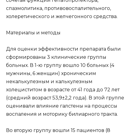
сочетая функции гепатопротектора,
спазмолитика, противовоспалительного,
холеретического и желчегонного средства.
Материалы и методы
Для оценки эффективности препарата были
сформированы 3 клинические группы
больных. В 1-ю группу вошло 10 больных (4
мужчины, 6 женщин) хроническим
некалькулезным и калькулезным
холециститом в возрасте от 41 года до 72 лет
(средний возраст 53,9±2,2 года). В этой группе
оценивали влияние галстены на процессы
воспаления и моторику билиарного тракта.
Во вторую группу вошли 15 пациентов (8