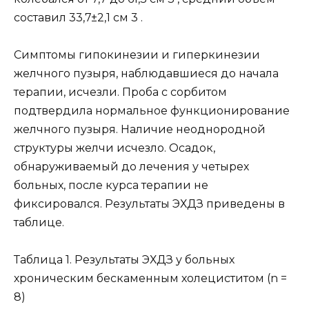
составил 33,7±2,1 см 3 .
Симптомы гипокинезии и гиперкинезии
желчного пузыря, наблюдавшиеся до начала
терапии, исчезли. Проба с сорбитом
подтвердила нормальное функционирование
желчного пузыря. Наличие неоднородной
структуры желчи исчезло. Осадок,
обнаруживаемый до лечения у четырех
больных, после курса терапии не
фиксировался. Результаты ЭХДЗ приведены в
таблице.
Таблица 1. Результаты ЭХДЗ у больных
хроническим бескаменным холециститом (n =
8)