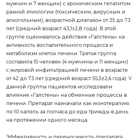
мужчин и 7 женщин) с хроническим гепатитом
разной этиологии (токсическим, вирусным и
алкогольным), возрастной диапазон от 25 до 73
лет (средний возраст 43,1±2,8 года). В этой
группе оценивалось действие «Галстены» на
активность воспалительного процесса и
метаболизм клеток печени. Третья группа
составила 15 человек (4 мужчины и 11 женщин)
с жировой инфильтрацией печени в возрасте
от 42 до 73 лет (средний возраст 55,5±2,6 года). У
данной группы пациентов исследовали
влияние «Галстены» на обменные процессы в
печени. Препарат назначали как монотерапию
по 10 капель за полчаса до еды трижды в день
на протяжении одного месяца.
Эффективность и переносимость препарата