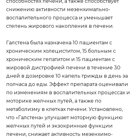
способностях печени, а также способствует
снижению активности мезенхимально-
воспалительного процесса и уменьшает
степень жирового накопления в печени.
Галстена была назначена 10 пациентам с
хроническим холециститом, 15 больным с
хроническим гепатитом и 15 пациентам с
жировой дистрофией печени в течение 30
дней в дозировке 10 капель трижды в день за
полчаса до еды. Эффект препарата оценивали
по изменениям в воспалительных процессах и
моторике желчных путей, а также по
метаболизму в клетках печени. Установлено,
что «Галстена» улучшает моторную функцию
желчных путей и экзокринные функции
печени, снижает активность мезенхимо-