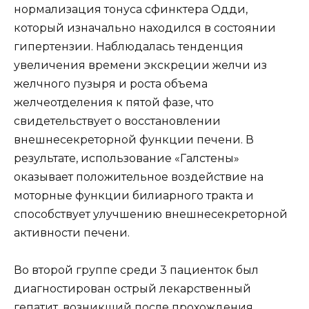
нормализация тонуса сфинктера Одди,
который изначально находился в состоянии
гипертензии. Наблюдалась тенденция
увеличения времени экскреции желчи из
желчного пузыря и роста объема
желчеотделения к пятой фазе, что
свидетельствует о восстановлении
внешнесекреторной функции печени. В
результате, использование «Галстены»
оказывает положительное воздействие на
моторные функции билиарного тракта и
способствует улучшению внешнесекреторной
активности печени.
Во второй группе среди 3 пациенток был
диагностирован острый лекарственный
гепатит, возникший после прохождения