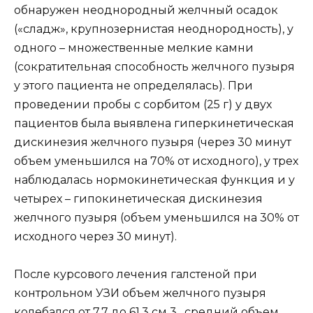
обнаружен неоднородный желчный осадок
(«сладж», крупнозернистая неоднородность), у
одного – множественные мелкие камни
(сократительная способность желчного пузыря
у этого пациента не определялась). При
проведении пробы с сорбитом (25 г) у двух
пациентов была выявлена гиперкинетическая
дискинезия желчного пузыря (через 30 минут
объем уменьшился на 70% от исходного), у трех
наблюдалась нормокинетическая функция и у
четырех – гипокинетическая дискинезия
желчного пузыря (объем уменьшился на 30% от
исходного через 30 минут).
После курсового лечения галстеной при
контрольном УЗИ объем желчного пузыря
колебался от 7,7 до 61,3 см 3 , средний объем