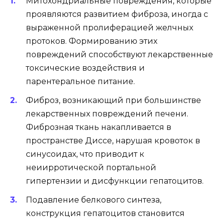
Митохондриальные повреждения, которые
проявляются развитием фиброза, иногда с
выраженной пролиферацией желчных
протоков. Формированию этих
повреждений способствуют лекарственные
токсические воздействия и
парентеральное питание.
Фиброз, возникающий при большинстве
лекарственных повреждений печени.
Фиброзная ткань накапливается в
пространстве Диссе, нарушая кровоток в
синусоидах, что приводит к
неиирротической портальной
гипертензии и дисфункции гепатоцитов.
Подавление белкового синтеза,
конструкция гепатоцитов становится