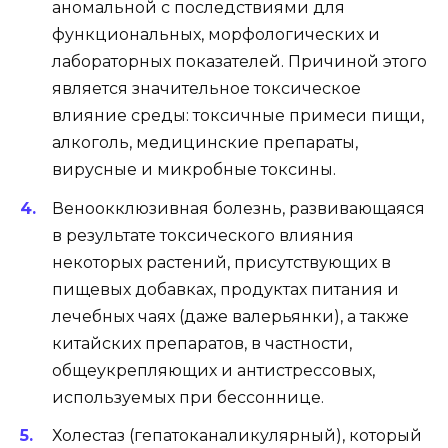
аномальной с последствиями для
функциональных, морфологических и
лабораторных показателей. Причиной этого
является значительное токсическое
влияние среды: токсичные примеси пищи,
алкоголь, медицинские препараты,
вирусные и микробные токсины.
Веноокклюзивная болезнь, развивающаяся
в результате токсического влияния
некоторых растений, присутствующих в
пищевых добавках, продуктах питания и
лечебных чаях (даже валерьянки), а также
китайских препаратов, в частности,
общеукрепляющих и антистрессовых,
используемых при бессоннице.
Холестаз (гепатоканаликулярный), который