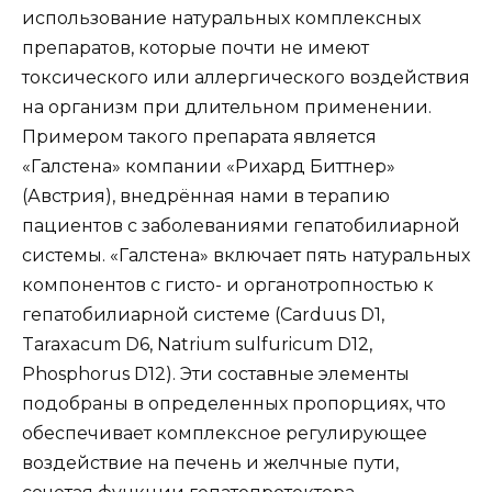
использование натуральных комплексных
препаратов, которые почти не имеют
токсического или аллергического воздействия
на организм при длительном применении.
Примером такого препарата является
«Галстена» компании «Рихард Биттнер»
(Австрия), внедрённая нами в терапию
пациентов с заболеваниями гепатобилиарной
системы. «Галстена» включает пять натуральных
компонентов с гисто- и органотропностью к
гепатобилиарной системе (Carduus D1,
Taraxacum D6, Natrium sulfuricum D12,
Phosphorus D12). Эти составные элементы
подобраны в определенных пропорциях, что
обеспечивает комплексное регулирующее
воздействие на печень и желчные пути,