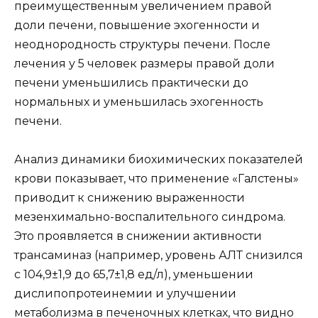
преимущественным увеличением правой
доли печени, повышение эхогенности и
неоднородность структуры печени. После
лечения у 5 человек размеры правой доли
печени уменьшились практически до
нормальных и уменьшилась эхогенность
печени.
Анализ динамики биохимических показателей
крови показывает, что применение «Галстены»
приводит к снижению выраженности
мезенхимально-воспалительного синдрома.
Это проявляется в снижении активности
трансаминаз (например, уровень АЛТ снизился
с 104,9±1,9 до 65,7±1,8 ед/л), уменьшении
дислипопротеинемии и улучшении
метаболизма в печеночных клетках, что видно