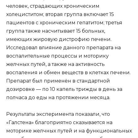
человек, страдающих хроническим
холециститом; вторая группа включает 15
пациентов с хроническим гепатитом; третья
группа также насчитывает 15 больных,
имеющих жировую дистрофию печени.
Исследовал влияние данного препарата на
воспалительные процессы и моторику
желчных путей, а также на активность
воспаления и обмен веществ в клетках печени.
Препарат был применён в стандартной
дозировке — по 10 капель трижды в день за
полчаса до еды на протяжении месяца.
Результаты эксперимента показали, что
«Галстена» благоприятно сказывается на
моторике желчных путей и на функциональных