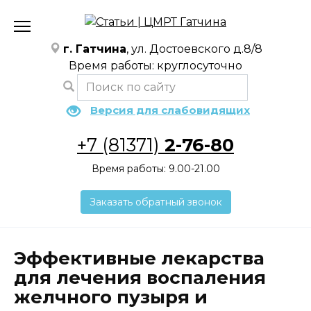
Перейти
к
содержанию
г. Гатчина
, ул. Достоевского д.8/8
Время работы: круглосуточно
Версия для слабовидящих
+7 (81371)
2-76-80
Время работы: 9.00-21.00
Заказать обратный звонок
Эффективные лекарства
для лечения воспаления
желчного пузыря и