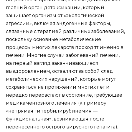
главный орган детоксикации, который
защищает организм от «экологической
агрессии», включая эндогенные факторы,
связанные с терапией различных заболеваний,
поскольку основные метаболические
процессы многих лекарств проходят именно в
печени. Многие случаи заболеваний печени,
на первый взгляд заканчивающиеся
выздоровлением, оставляют за собой след
метаболических нарушений, которые могут
сохраняться на протяжении многих лет и
нередко перерастают в состояние, требующее
медикаментозного лечения (к примеру,
«непрямая гипербилирубинемия —
функциональная», возникающая после
перенесенного острого вирусного гепатита).