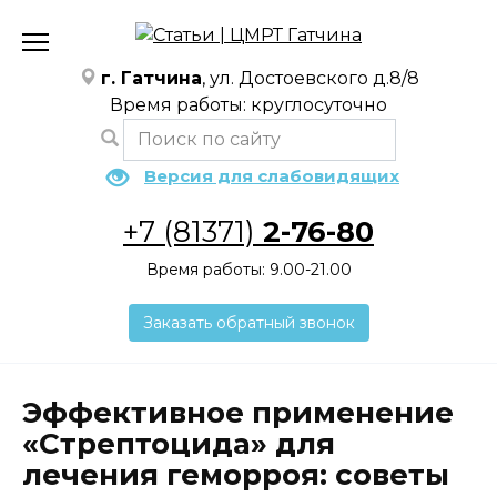
Перейти
к
содержанию
г. Гатчина
, ул. Достоевского д.8/8
Время работы: круглосуточно
Версия для слабовидящих
+7 (81371)
2-76-80
Время работы: 9.00-21.00
Заказать обратный звонок
Эффективное применение
«Стрептоцида» для
лечения геморроя: советы