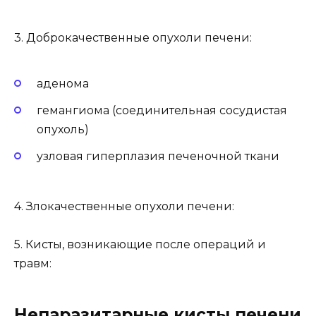
3. Доброкачественные опухоли печени:
аденома
гемангиома (соединительная сосудистая
опухоль)
узловая гиперплазия печеночной ткани
4. Злокачественные опухоли печени:
5. Кисты, возникающие после операций и
травм:
Непаразитарные кисты печени