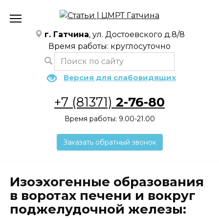
Перейти
к
содержанию
г. Гатчина
, ул. Достоевского д.8/8
Время работы: круглосуточно
Версия для слабовидящих
+7 (81371)
2-76-80
Время работы: 9.00-21.00
Заказать обратный звонок
Изоэхогенные образования
в воротах печени и вокруг
поджелудочной железы: