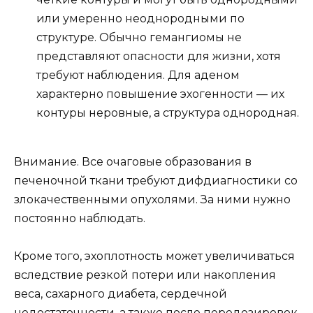
или умеренно неоднородными по
структуре. Обычно гемангиомы не
представляют опасности для жизни, хотя
требуют наблюдения. Для аденом
характерно повышение эхогенности — их
контуры неровные, а структура однородная.
Внимание. Все очаговые образования в
печеночной ткани требуют дифдиагностики со
злокачественными опухолями. За ними нужно
постоянно наблюдать.
Кроме того, эхоплотность может увеличиваться
вследствие резкой потери или накопления
веса, сахарного диабета, сердечной
недостаточности, а также после передозировок