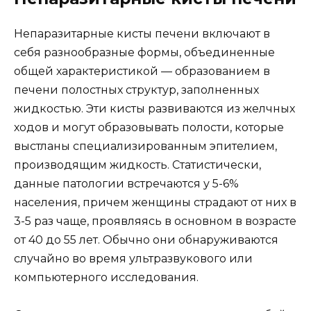
Непаразитарные кисты печени включают в
себя разнообразные формы, объединенные
общей характеристикой — образованием в
печени полостных структур, заполненных
жидкостью. Эти кисты развиваются из желчных
ходов и могут образовывать полости, которые
выстланы специализированным эпителием,
производящим жидкость. Статистически,
данные патологии встречаются у 5-6%
населения, причем женщины страдают от них в
3-5 раз чаще, проявляясь в основном в возрасте
от 40 до 55 лет. Обычно они обнаруживаются
случайно во время ультразвукового или
компьютерного исследования.