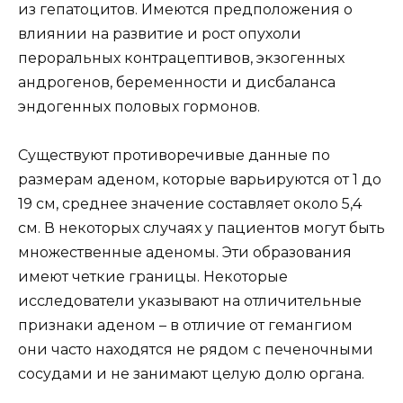
из гепатоцитов. Имеются предположения о
влиянии на развитие и рост опухоли
пероральных контрацептивов, экзогенных
андрогенов, беременности и дисбаланса
эндогенных половых гормонов.
Существуют противоречивые данные по
размерам аденом, которые варьируются от 1 до
19 см, среднее значение составляет около 5,4
см. В некоторых случаях у пациентов могут быть
множественные аденомы. Эти образования
имеют четкие границы. Некоторые
исследователи указывают на отличительные
признаки аденом – в отличие от гемангиом
они часто находятся не рядом с печеночными
сосудами и не занимают целую долю органа.