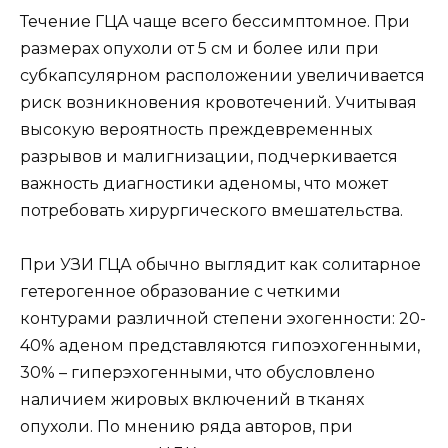
Течение ГЦА чаще всего бессимптомное. При
размерах опухоли от 5 см и более или при
субкапсулярном расположении увеличивается
риск возникновения кровотечений. Учитывая
высокую вероятность преждевременных
разрывов и малигнизации, подчеркивается
важность диагностики аденомы, что может
потребовать хирургического вмешательства.
При УЗИ ГЦА обычно выглядит как солитарное
гетерогенное образование с четкими
контурами различной степени эхогенности: 20-
40% аденом представляются гипоэхогенными,
30% – гиперэхогенными, что обусловлено
наличием жировых включений в тканях
опухоли. По мнению ряда авторов, при