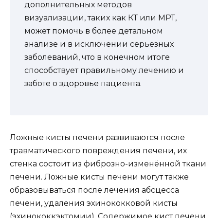
дополнительных методов
визуализации, таких как КТ или МРТ,
может помочь в более детальном
анализе и в исключении серьезных
заболеваний, что в конечном итоге
способствует правильному лечению и
заботе о здоровье пациента.
Ложные кисты печени развиваются после
травматического повреждения печени, их
стенка состоит из фиброзно-изменённой ткани
печени. Ложные кисты печени могут также
образовываться после лечения абсцесса
печени, удаления эхинококковой кисты
(эхинококкэктомии). Содержимое кист печени