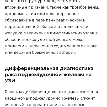
венозных структур. Следует отметить
вторичные признаки, такие как тромбоз вены,
органомегалия или коллатеральное
образование в перипанкреатической и
перипортальной области и вдоль стенки
желудка. Увеличение лимфатических узлов в
области поджелудочной железы может
привести к нарушению хода чревного ствола
или верхней брыжеечной артерии.
Дифференциальная диагностика
рака поджелудочной железы на
УЗИ
Главным дифференциальным диагнозом для
карциномы поджелудочной железы служит
очаговый панкреатит или аналогичные