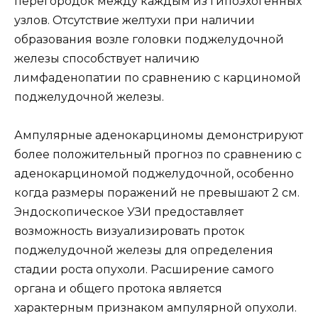
перегородок между каждым из гипоэхогенных
узлов. Отсутствие желтухи при наличии
образования возле головки поджелудочной
железы способствует наличию
лимфаденопатии по сравнению с карциномой
поджелудочной железы.
Ампулярные аденокарциномы демонстрируют
более положительный прогноз по сравнению с
аденокарциномой поджелудочной, особенно
когда размеры поражений не превышают 2 см.
Эндоскопическое УЗИ предоставляет
возможность визуализировать проток
поджелудочной железы для определения
стадии роста опухоли. Расширение самого
органа и общего протока является
характерным признаком ампулярной опухоли.