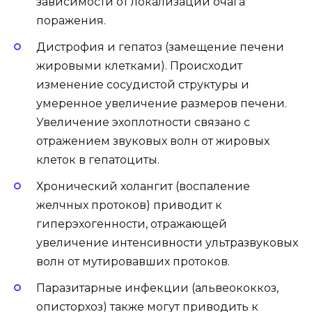
зависимости от локализации очага
поражения.
Дистрофия и гепатоз (замещение печени
жировыми клетками). Происходит
изменение сосудистой структуры и
умеренное увеличение размеров печени.
Увеличение эхоплотности связано с
отражением звуковых волн от жировых
клеток в гепатоциты.
Хронический холангит (воспаление
желчных протоков) приводит к
гиперэхогенности, отражающей
увеличение интенсивности ультразвуковых
волн от мутировавших протоков.
Паразитарные инфекции (альвеококкоз,
описторхоз) также могут приводить к