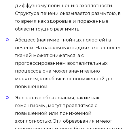
диффузному повышению эхоплотности.
Структура печени оказывается размытою, в
то время как здоровые и пораженные
области трудно различить.
Абсцесс (наличие гнойных полостей) в
печени. На начальных стадиях эхогенность
тканей может снижаться, а с
прогрессированием воспалительных
процессов она может значительно
меняться, колеблясь от пониженной до
повышенной.
Эхогенные образования, такие как
гемангиомы, могут проявляться с
повышенной или пониженной
эхоплотностью. Эти образования имеют
четкие контуры и могут быть однородными