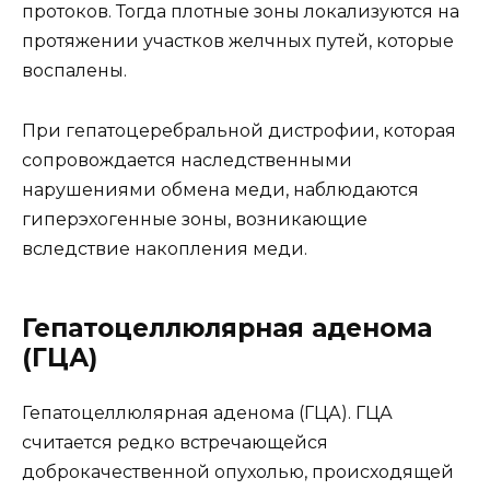
протоков. Тогда плотные зоны локализуются на
протяжении участков желчных путей, которые
воспалены.
При гепатоцеребральной дистрофии, которая
сопровождается наследственными
нарушениями обмена меди, наблюдаются
гиперэхогенные зоны, возникающие
вследствие накопления меди.
Гепатоцеллюлярная аденома
(ГЦА)
Гепатоцеллюлярная аденома (ГЦА). ГЦА
считается редко встречающейся
доброкачественной опухолью, происходящей