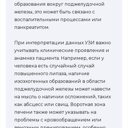
образования вокруг поджелудочной
железы, это может быть связано с
воспалительными процессами или
панкреатитом.
При интерпретации данных УЗИ важно
учитывать клинические проявления и
анамнез пациента. Например, если у
человека есть случайный случай
повышенного липаза, наличие
изоэхогенных образований в области
поджелудочной железы может навести
на мысль о наличии осложнений, таких
как абсцесс или свищ. Воротная зона
печени также может указывать на
проблемы с кровообращением или
венозным дренированием, особенно