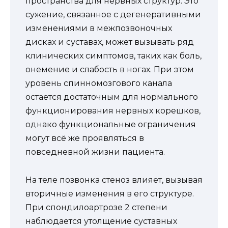
пространства для нервных структур. Это
сужение, связанное с дегенеративными
изменениями в межпозвоночных
дисках и суставах, может вызывать ряд
клинических симптомов, таких как боль,
онемение и слабость в ногах. При этом
уровень спинномозгового канала
остается достаточным для нормального
функционирования нервных корешков,
однако функциональные ограничения
могут всё же проявляться в
повседневной жизни пациента.
На теле позвонка стеноз влияет, вызывая
вторичные изменения в его структуре.
При спондилоартрозе 2 степени
наблюдается утолщение суставных