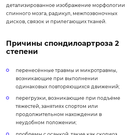
детализированное изображение морфологии
спинного мозга, радикул, межпозвоночных
дисков, связок и прилегающих тканей.
Причины спондилоартроза 2
степени
перенесённые травмы и микротравмы,
возникающие при выполнении
одинаковых повторяющихся движений;
перегрузки, возникающие при подъёме
тяжестей, занятиях спортом или
продолжительном нахождении в
неудобном положении;
проблемы с осанкой, такие как сколиоз,