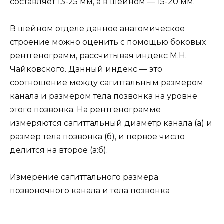
составляет 13-25 мм, а в шейном — 15-20 мм.
В шейном отделе данное анатомическое
строение можно оценить с помощью боковых
рентгенограмм, рассчитывая индекс М.Н.
Чайковского. Данный индекс — это
соотношение между сагиттальным размером
канала и размером тела позвонка на уровне
этого позвонка. На рентгенограмме
измеряются сагиттальный диаметр канала (а) и
размер тела позвонка (б), и первое число
делится на второе (а:б).
Измерение сагиттального размера
позвоночного канала и тела позвонка