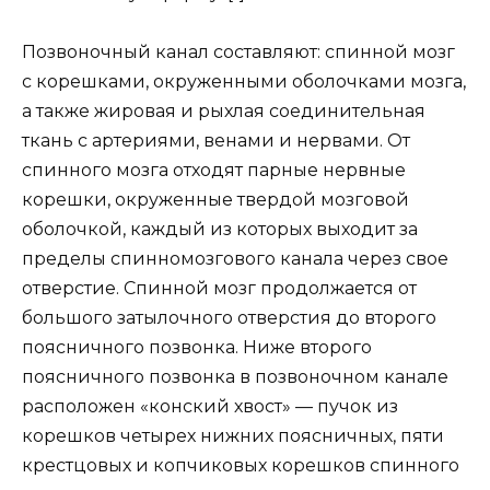
Позвоночный канал составляют: спинной мозг
с корешками, окруженными оболочками мозга,
а также жировая и рыхлая соединительная
ткань с артериями, венами и нервами. От
спинного мозга отходят парные нервные
корешки, окруженные твердой мозговой
оболочкой, каждый из которых выходит за
пределы спинномозгового канала через свое
отверстие. Спинной мозг продолжается от
большого затылочного отверстия до второго
поясничного позвонка. Ниже второго
поясничного позвонка в позвоночном канале
расположен «конский хвост» — пучок из
корешков четырех нижних поясничных, пяти
крестцовых и копчиковых корешков спинного