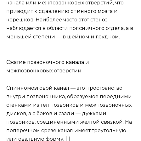
канала или межпозвонковых отверстий, что
приводит к сдавлению спинного мозга и
корешков. Наиболее часто этот стеноз
наблюдается в области поясничного отдела, а в
меньшей степени — в шейном и грудном.
Сжатие позвоночного канала и
межпозвонковых отверстий
Спинномозговой канал — это пространство
внутри позвоночника, образуемое передними
стенками из тел позвонков и межпозвоночных
дисков, а с боков и сзади — дужками
позвонков, соединенными желтой связкой. На
поперечном срезе канал имеет треугольную
или овальную форму. [1]