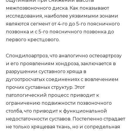
ощутимыми при снижении высоты
межпозвоночного диска. Как показывают
исследования, наиболее уязвимыми зонами
являются сегмент от 4-го до 5-го поясничного
позвонка и с 5-го поясничного позвонка до
первого крестцового.
Спондилоартроз, что аналогично остеоартрозу
и его проявлениям хондроза, заключается в
разрушении суставного хряща в
дугоотросчатых соединениях с вовлечением
прочих суставных структур. Этот
патологический процесс приводит к
ограничению подвижности позвоночного
столба, что приводит к функциональной
недостаточности суставов. Постепенно страдает
не только хрящевая ткань, но и сопредельная