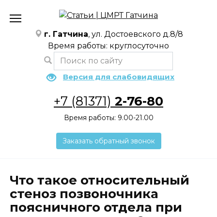
Перейти
к
содержанию
г. Гатчина
, ул. Достоевского д.8/8
Время работы: круглосуточно
Версия для слабовидящих
+7 (81371)
2-76-80
Время работы: 9.00-21.00
Заказать обратный звонок
Что такое относительный
стеноз позвоночника
поясничного отдела при