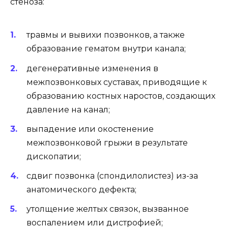
стеноза:
травмы и вывихи позвонков, а также
образование гематом внутри канала;
дегенеративные изменения в
межпозвонковых суставах, приводящие к
образованию костных наростов, создающих
давление на канал;
выпадение или окостенение
межпозвонковой грыжи в результате
дископатии;
сдвиг позвонка (спондилолистез) из-за
анатомического дефекта;
утолщение желтых связок, вызванное
воспалением или дистрофией;