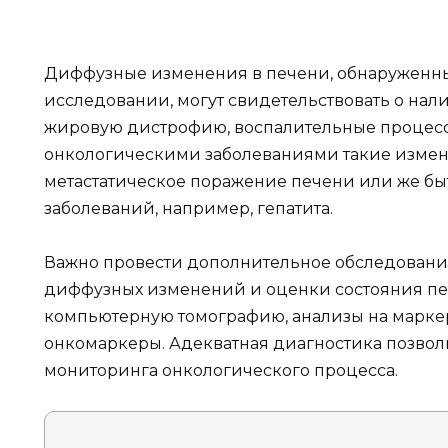
Диффузные изменения в печени, обнаруженны
исследовании, могут свидетельствовать о нал
жировую дистрофию, воспалительные процессы
онкологическими заболеваниями такие измене
метастатическое поражение печени или же бы
заболеваний, например, гепатита.
Важно провести дополнительное обследовани
диффузных изменений и оценки состояния печ
компьютерную томографию, анализы на марк
онкомаркеры. Адекватная диагностика позвол
мониторинга онкологического процесса.