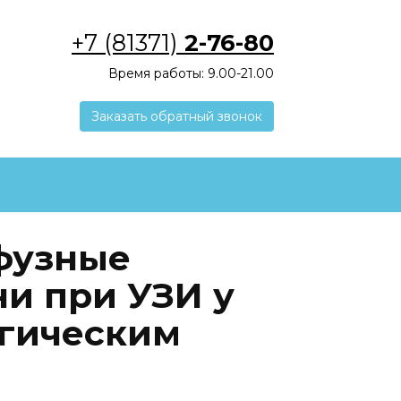
+7 (81371)
2-76-80
Время работы: 9.00-21.00
Заказать обратный звонок
фузные
ни при УЗИ у
огическим