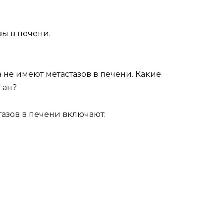
зы в печени.
 не имеют метастазов в печени. Какие
ган?
азов в печени включают: