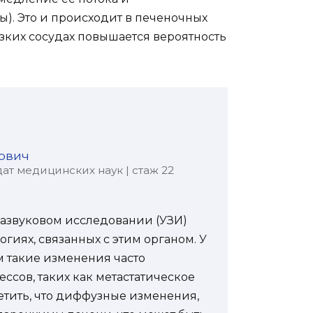
). Это и происходит в печеночных
узких сосудах повышается вероятность
ович
ат медицинских наук | стаж 22
азвуковом исследовании (УЗИ)
огиях, связанных с этим органом. У
 такие изменения часто
ссов, таких как метастатическое
етить, что диффузные изменения,