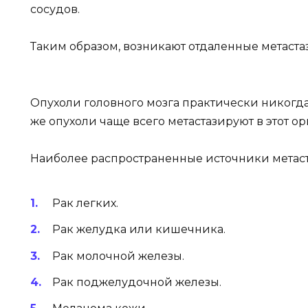
сосудов.
Таким образом, возникают отдаленные метаста
Опухоли головного мозга практически никогда
же опухоли чаще всего метастазируют в этот ор
Наиболее распространенные источники метаст
Рак легких.
Рак желудка или кишечника.
Рак молочной железы.
Рак поджелудочной железы.