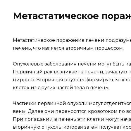
Метастатическое пора
Метастатическое поражение печени подразуме
печень, что является вторичным процессом.
Опухолевые заболевания печени могут быть к
Первичный рак возникает в печени, зачастую 
цирроза. Вторичная опухоль формируется всл
клеток из других частей тела в печень.
Частички первичной опухоли могут отделиться
вены. Далее они переносятся кровотоком по в
При попадании в печень эти клетки могут нач
вторичную опухоль, которая затем получает к