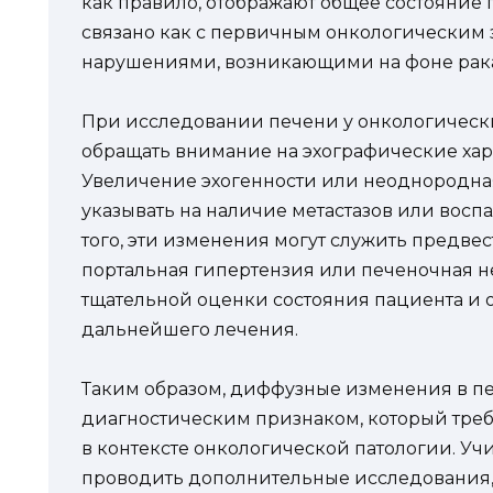
как правило, отображают общее состояние 
связано как с первичным онкологическим 
нарушениями, возникающими на фоне рак
При исследовании печени у онкологическ
обращать внимание на эхографические ха
Увеличение эхогенности или неоднородная
указывать на наличие метастазов или вос
того, эти изменения могут служить предве
портальная гипертензия или печеночная не
тщательной оценки состояния пациента и 
дальнейшего лечения.
Таким образом, диффузные изменения в п
диагностическим признаком, который тре
в контексте онкологической патологии. Уч
проводить дополнительные исследования,