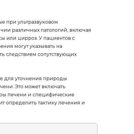
е при ультразвуковом
ичии различных патологий, включая
 или цирроз. У пациентов с
ния могут указывать на
ть следствием сопутствующих
е для уточнения природы
ени. Это может включать
еры печени и специфические
ит определить тактику лечения и