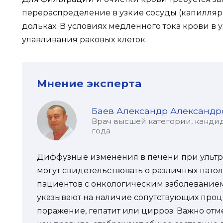
перераспределение в узкие сосуды (капилляры
дольках. В условиях медленного тока крови в 
улавливания раковых клеток.
Мнение эксперта
Баев Александр Александр
Врач высшей категории, кандид
года
Диффузные изменения в печени при ультр
могут свидетельствовать о различных патол
пациентов с онкологическим заболеванием
указывают на наличие сопутствующих проце
поражение, гепатит или цирроз. Важно отм