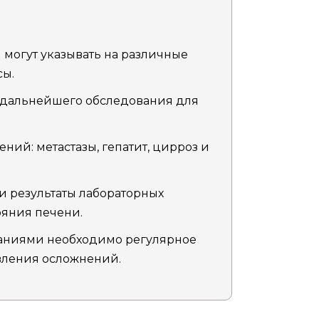
могут указывать на различные
сы.
 дальнейшего обследования для
й: метастазы, гепатит, цирроз и
и результаты лабораторных
ояния печени.
аниями необходимо регулярное
вления осложнений.