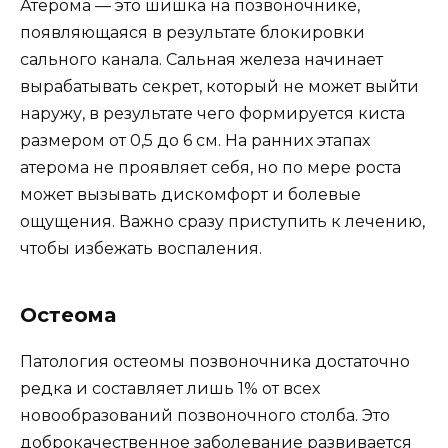
Атерома — это шишка на позвоночнике,
появляющаяся в результате блокировки
сального канала. Сальная железа начинает
вырабатывать секрет, который не может выйти
наружу, в результате чего формируется киста
размером от 0,5 до 6 см. На ранних этапах
атерома не проявляет себя, но по мере роста
может вызывать дискомфорт и болевые
ощущения. Важно сразу приступить к лечению,
чтобы избежать воспаления.
Остеома
Патология остеомы позвоночника достаточно
редка и составляет лишь 1% от всех
новообразований позвоночного столба. Это
доброкачественное заболевание развивается