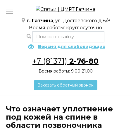
Перейти
к
содержанию
г. Гатчина
, ул. Достоевского д.8/8
Время работы: круглосуточно
Версия для слабовидящих
+7 (81371)
2-76-80
Время работы: 9.00-21.00
Заказать обратный звонок
Что означает уплотнение
под кожей на спине в
области позвоночника