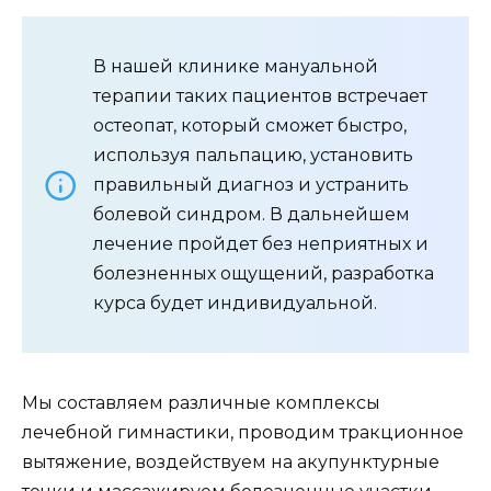
В нашей клинике мануальной
терапии таких пациентов встречает
остеопат, который сможет быстро,
используя пальпацию, установить
правильный диагноз и устранить
болевой синдром. В дальнейшем
лечение пройдет без неприятных и
болезненных ощущений, разработка
курса будет индивидуальной.
Мы составляем различные комплексы
лечебной гимнастики, проводим тракционное
вытяжение, воздействуем на акупунктурные