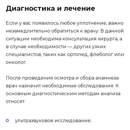
Диагностика и лечение
Если у вас появилось любое уплотнение, важно
незамедлительно обратиться к врачу. В данной
ситуации необходима консультация хирурга, а
в случае необходимости — других узких
специалистов, таких как ортопед, флеболог или
онколог.
После проведения осмотра и сбора анамнеза
врач назначит необходимые обследования. К
основным диагностическим методам анализа
относят:
ультразвуковое исследование;