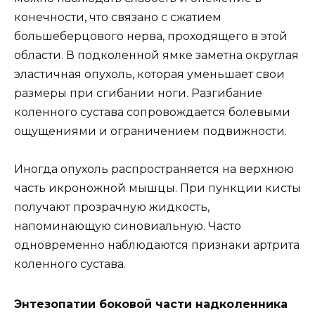
конечности, что связано с сжатием
большеберцового нерва, проходящего в этой
области. В подколенной ямке заметна округлая
эластичная опухоль, которая уменьшает свои
размеры при сгибании ноги. Разгибание
коленного сустава сопровождается болевыми
ощущениями и ограничением подвижности.
Иногда опухоль распространяется на верхнюю
часть икроножной мышцы. При пункции кисты
получают прозрачную жидкость,
напоминающую синовиальную. Часто
одновременно наблюдаются признаки артрита
коленного сустава.
Энтезопатии боковой части надколенника