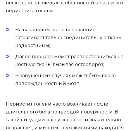
несколько ключевых особенностей в развитии
периостита голени:
На начальном этапе воспаление
затрагивает только соединительную ткань
надкостницы;
Далее процесс может распространиться на
костную ткань, вызывая остеопороз;
В запущенных случаях может быть также
поврежден костный мозг.
Периостит голени часто возникает после
длительного бега по твердой поверхности. В
такой ситуации нагрузка на ноги значительно
возрастает, и мышцы с сухожилиями находятся