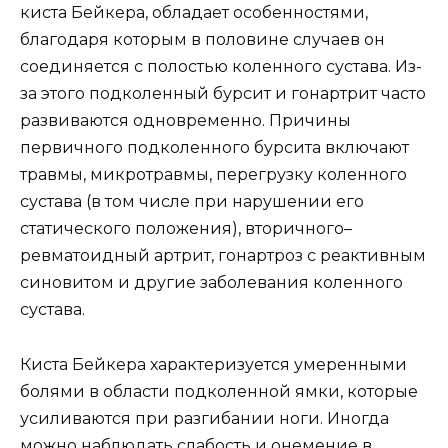
киста Бейкера, обладает особенностями,
благодаря которым в половине случаев он
соединяется с полостью коленного сустава. Из-
за этого подколенный бурсит и гонартрит часто
развиваются одновременно. Причины
первичного подколенного бурсита включают
травмы, микротравмы, перегрузку коленного
сустава (в том числе при нарушении его
статического положения), вторичного–
ревматоидный артрит, гонартроз с реактивным
синовитом и другие заболевания коленного
сустава.
Киста Бейкера характеризуется умеренными
болями в области подколенной ямки, которые
усиливаются при разгибании ноги. Иногда
можно наблюдать слабость и онемение в