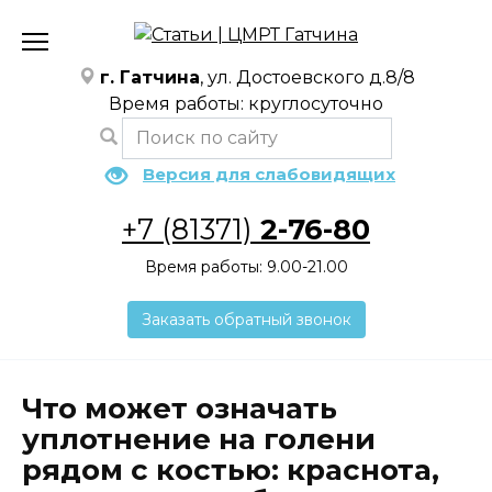
Перейти
к
содержанию
г. Гатчина
, ул. Достоевского д.8/8
Время работы: круглосуточно
Версия для слабовидящих
+7 (81371)
2-76-80
Время работы: 9.00-21.00
Заказать обратный звонок
Что может означать
уплотнение на голени
рядом с костью: краснота,