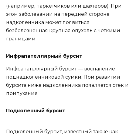
(например, паркетчиков или шахтеров). При
этом заболевании на передней стороне
надколенника может появиться
безболезненная крупная опухоль с четкими
границами.
Инфрапателлярный бурсит
Инфрапателлярный бурсит — воспаление
поднадколенниковой сумки. При развитии
бурсита ниже надколенника появляется отек и
припухание.
Подколенный бурсит
Подколенный бурсит, известный также как