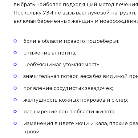
выбрать наиболее подходящий метод лечения 
Поскольку УЗИ не вызывает лучевой нагрузки,
включая беременных женщин и новорождённы
боли в области правого подреберья;
снижение аппетита;
необъяснимая утомляемость;
значительная потеря веса без видимой пр
появление сосудистых звездочек;
желтушность кожных покровов и склер;
расширение вен в области живота;
изменения в цвете мочи и кала, плохие ре
крови.