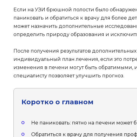
Если на УЗИ брюшной полости было обнаружен
паниковать и обратиться к врачу для более д
может назначить дополнительные исследования
определить природу образования и исключить
После получения результатов дополнительных 
индивидуальный план лечения, если это потре
изменения в печени могут быть обратимыми, 
специалисту позволяет улучшить прогноз.
Коротко о главном
Не паниковать: пятно на печени может 
Обратиться к врачу для получения про