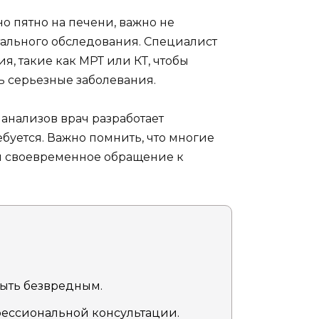
о пятно на печени, важно не
етального обследования. Специалист
, такие как МРТ или КТ, чтобы
 серьезные заболевания.
анализов врач разработает
буется. Важно помнить, что многие
и своевременное обращение к
быть безвредным.
фессиональной консультации.