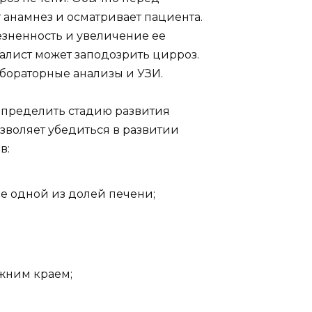
анамнез и осматривает пациента.
зненность и увеличение ее
иалист может заподозрить цирроз.
бораторные анализы и УЗИ.
определить стадию развития
зволяет убедиться в развитии
в:
е одной из долей печени;
жним краем;