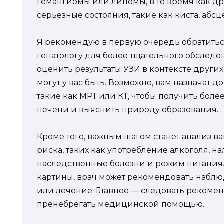
гемангиомы или липомы, в то время как др
серьезные состояния, такие как киста, абсц
Я рекомендую в первую очередь обратиться
гепатологу для более тщательного обследо
оценить результаты УЗИ в контексте други
могут у вас быть. Возможно, вам назначат 
такие как МРТ или КТ, чтобы получить боле
печени и выяснить природу образования.
Кроме того, важным шагом станет анализ в
риска, таких как употребление алкоголя, 
наследственные болезни и режим питания.
картины, врач может рекомендовать наблю
или лечение. Главное — следовать рекоме
пренебрегать медицинской помощью.