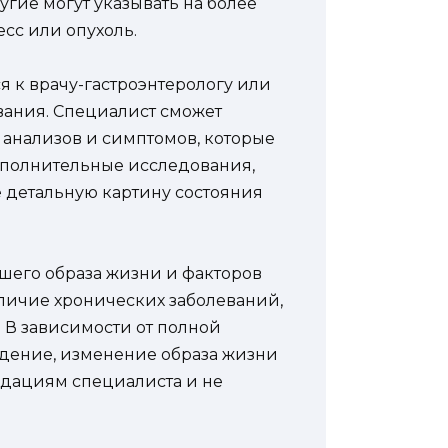
угие могут указывать на более
есс или опухоль.
 к врачу-гастроэнтерологу или
вания. Специалист сможет
х анализов и симптомов, которые
дополнительные исследования,
е детальную картину состояния
ашего образа жизни и факторов
наличие хронических заболеваний,
 В зависимости от полной
дение, изменение образа жизни
ндациям специалиста и не