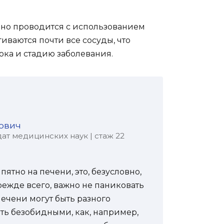
оно проводится с использованием
иваются почти все сосуды, что
ока и стадию заболевания.
ович
ат медицинских наук | стаж 22
ятно на печени, это, безусловно,
режде всего, важно не паниковать
печени могут быть разного
ть безобидными, как, например,