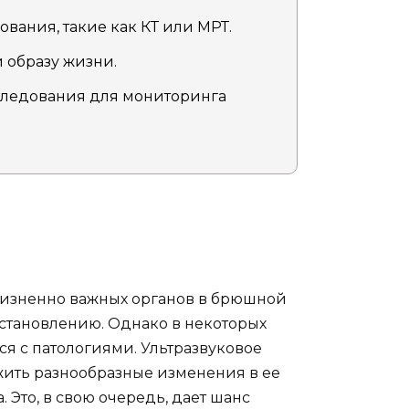
вания, такие как КТ или МРТ.
 образу жизни.
следования для мониторинга
жизненно важных органов в брюшной
становлению. Однако в некоторых
ся с патологиями. Ультразвуковое
жить разнообразные изменения в ее
. Это, в свою очередь, дает шанс