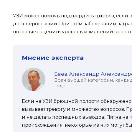
УЗИ может помочь подтвердить цирроз, если 
допплерографии. При этом заболевании затраг
позволяет оценить уровень изменений кровот
Мнение эксперта
Баев Александр Александр
Врач высшей категории, кандид
года
Если на УЗИ брюшной полости обнаружено п
вызывает тревогу и множество вопросов. П
и не делать поспешных выводов. Пятна на 
происхождения: некоторые из них могут бы