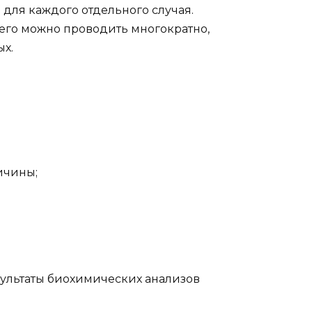
для каждого отдельного случая.
 его можно проводить многократно,
х.
ичины;
зультаты биохимических анализов