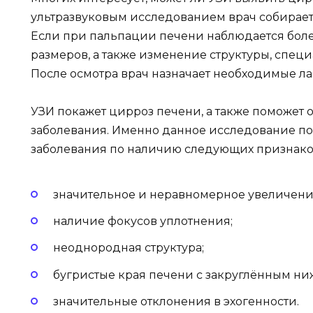
ультразвуковым исследованием врач собирает 
Если при пальпации печени наблюдается боле
размеров, а также изменение структуры, спец
После осмотра врач назначает необходимые ла
УЗИ покажет цирроз печени, а также поможет 
заболевания. Именно данное исследование по
заболевания по наличию следующих признако
значительное и неравномерное увеличени
наличие фокусов уплотнения;
неоднородная структура;
бугристые края печени с закруглённым ни
значительные отклонения в эхогенности.