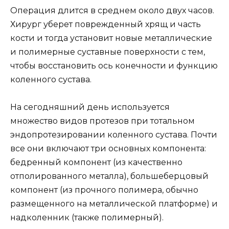
Операция длится в среднем около двух часов.
Хирург уберет поврежденный хрящ и часть
кости и тогда установит новые металлические
и полимерные суставные поверхности с тем,
чтобы восстановить ось конечности и функцию
коленного сустава.
На сегодняшний день используется
множество видов протезов при тотальном
эндопротезировании коленного сустава. Почти
все они включают три основных компонента:
бедренный компонент (из качественно
отполированного металла), большеберцовый
компонент (из прочного полимера, обычно
размещенного на металлической платформе) и
надколенник (также полимерный).