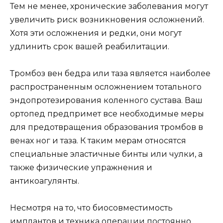
Тем не менее, хронические заболевания могут
увеличить риск возникновения осложнений.
Хотя эти осложнения и редки, они могут
удлинить срок вашей реабилитации.
Тромбоз вен бедра или таза является наиболее
распространенным осложнением тотального
эндопротезирования коленного сустава. Ваш
ортопед предпримет все необходимые меры
для предотвращения образования тромбов в
венах ног и таза. К таким мерам относятся
специальные эластичные бинты или чулки, а
также физические упражнения и
антикоагулянты.
Несмотря на то, что биосовместимость
имплантов и техника операции постоянно