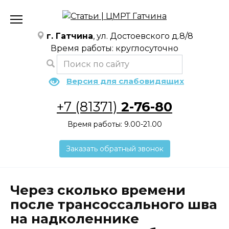
Перейти
к
содержанию
г. Гатчина
, ул. Достоевского д.8/8
Время работы: круглосуточно
Версия для слабовидящих
+7 (81371)
2-76-80
Время работы: 9.00-21.00
Заказать обратный звонок
Через сколько времени
после трансоссального шва
на надколеннике