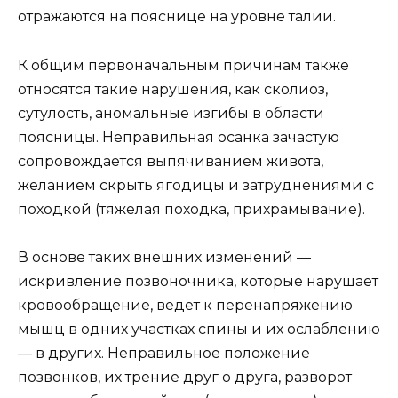
отражаются на пояснице на уровне талии.
К общим первоначальным причинам также
относятся такие нарушения, как сколиоз,
сутулость, аномальные изгибы в области
поясницы. Неправильная осанка зачастую
сопровождается выпячиванием живота,
желанием скрыть ягодицы и затруднениями с
походкой (тяжелая походка, прихрамывание).
В основе таких внешних изменений —
искривление позвоночника, которые нарушает
кровообращение, ведет к перенапряжению
мышц в одних участках спины и их ослаблению
— в других. Неправильное положение
позвонков, их трение друг о друга, разворот