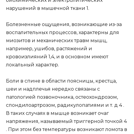
биохимических и электролитических
нарушений в мышечной ткани 1.
Болезненные ощущения, возникающие из-за
воспалительных процессов, характерны для
миозитов и механических травм мышц,
например, ушибов, растяжений и
кровоизлияний 1,4, и в основном имеют
локальный характер.
Боли в спине в области поясницы, крестца,
шеи и надплечья нередко связаны с
патологией позвоночника, остеохондрозом,
спондилоартрозом, радикулопатиями и т. д 4 .
В таких случаях в мышце возникает очаг
напряжения, называемый триггерной точкой 4
. При этом без температуры возникают ломота в