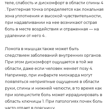
теле, слабость и дискомфорт в области спины 4
. Триггерная точка определяется как локальная
зона уплотнения и высокой чувствительности,
при надавливании на нее возникают острая
боль в месте воздействия и отраженная — на
удалении от него 4 .
Ломота в мышцах также может быть
следствием заболеваний внутренних органов.
При этом дискомфорт ощущается в той же
области, даже если человек меняет позу 4.
Например, при инфаркте миокарда могут
появляться неприятные ощущения в области
руки, спины и нижней челюсти, в то время как
при холецистите боль может иррадиировать в
область ключицы 1. При патологиях почек боль
часто отдает в поясницу.