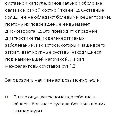
суставной капсуле, синовиальной оболочке,
связках и самой костной ткани 1,2. Суставные
хрящи же не обладают болевыми рецепторами,
поэтому их повреждение не вызывает
дискомфорта 1,2. Это приводит к поздней
диагностике таких дегенеративных
заболеваний, как артроз, который чаще всего
затрагивает крупные суставы, находящиеся
под наименьшей нагрузкой, и края
межфаланговых суставов рук 1,2.
Заподозрить наличие артроза можно, если:
В теле ощущается ломота, особенно в
области больного сустава, без повышения
температуры.