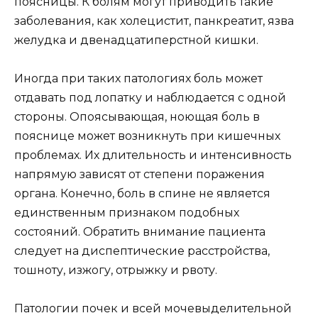
поясницы. К болям могут приводить такие
заболевания, как холецистит, панкреатит, язва
желудка и двенадцатиперстной кишки.
Иногда при таких патологиях боль может
отдавать под лопатку и наблюдается с одной
стороны. Опоясывающая, ноющая боль в
пояснице может возникнуть при кишечных
проблемах. Их длительность и интенсивность
напрямую зависят от степени поражения
органа. Конечно, боль в спине не является
единственным признаком подобных
состояний. Обратить внимание пациента
следует на диспептические расстройства,
тошноту, изжогу, отрыжку и рвоту.
Патологии почек и всей мочевыделительной