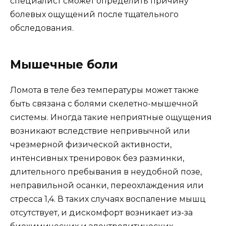
специалист сможет определить причину
болевых ощущений после тщательного
обследования.
Мышечные боли
Ломота в теле без температуры может также
быть связана с болями скелетно-мышечной
системы. Иногда такие неприятные ощущения
возникают вследствие непривычной или
чрезмерной физической активности,
интенсивных тренировок без разминки,
длительного пребывания в неудобной позе,
неправильной осанки, переохлаждения или
стресса 1,4. В таких случаях воспаление мышц
отсутствует, и дискомфорт возникает из-за