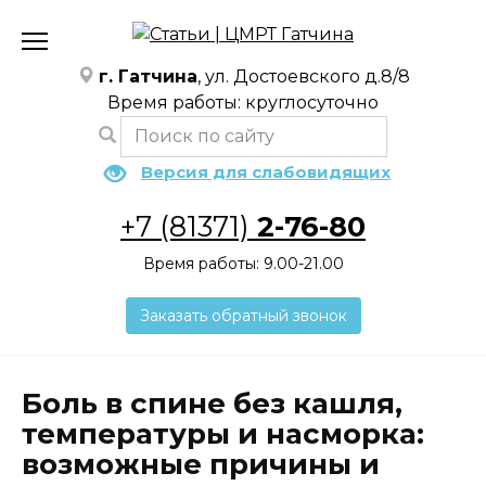
Перейти
к
содержанию
г. Гатчина
, ул. Достоевского д.8/8
Время работы: круглосуточно
Версия для слабовидящих
+7 (81371)
2-76-80
Время работы: 9.00-21.00
Заказать обратный звонок
Боль в спине без кашля,
температуры и насморка:
возможные причины и