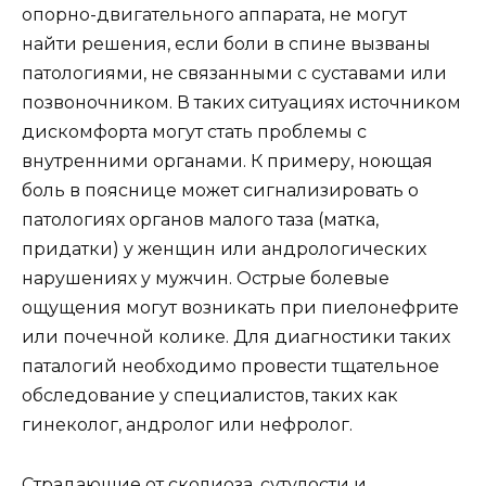
опорно-двигательного аппарата, не могут
найти решения, если боли в спине вызваны
патологиями, не связанными с суставами или
позвоночником. В таких ситуациях источником
дискомфорта могут стать проблемы с
внутренними органами. К примеру, ноющая
боль в пояснице может сигнализировать о
патологиях органов малого таза (матка,
придатки) у женщин или андрологических
нарушениях у мужчин. Острые болевые
ощущения могут возникать при пиелонефрите
или почечной колике. Для диагностики таких
паталогий необходимо провести тщательное
обследование у специалистов, таких как
гинеколог, андролог или нефролог.
Страдающие от сколиоза, сутулости и