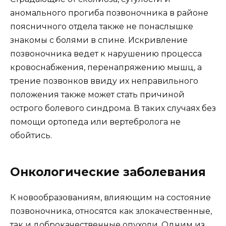
аномального прогиба позвоночника в районе
поясничного отдела также не понаслышке
знакомы с болями в спине. Искривление
позвоночника ведет к нарушению процесса
кровоснабжения, перенапряжению мышц, а
трение позвонков ввиду их неправильного
положения также может стать причиной
острого болевого синдрома. В таких случаях без
помощи ортопеда или вертебролога не
обойтись.
Онкологические заболевания
К новообразованиям, влияющим на состояние
позвоночника, относятся как злокачественные,
так и доброкачественные опухоли. Одним из