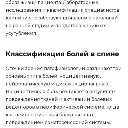
образ жизни пациента. Лабораторные
исследования и квалификация специалистов
клиники способствуют выявлению патологий
на ранней стадии и предотвращению их
усугубления.
Классификация болей в спине
С точки зрения патофизиологии различают три
основных типа болей: ноцицептивную,
нейропатическую и дисфункциональную.
Ноцицептивная боль возникает в результате
повреждения тканей и активации болевых
рецепторов в периферической системе, тогда
как нейропатическая боль связана с
повреждением соматосенсорной системы.