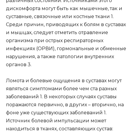
различных состояний. Источниками этого
дискомфорта могут быть как мышечные, так и
суставные, связочные или костные ткани 1.
Среди причин, приводящих к болям в суставах
и мышцах, следует отметить отравление
организма при острых респираторных
инфекциях (ОРВИ), гормональные и обменные
нарушения, а также патологии внутренних
органов 3.
Ломота и болевые ощущения в суставах могут
являться симптомами более чем ста разных
заболеваний 1. В некоторых случаях суставы
поражаются первично, в других – вторично, на
фоне уже существующих заболеваний 1.
Источник болевой импульсации может
находиться в тканях, составляющих сустав: