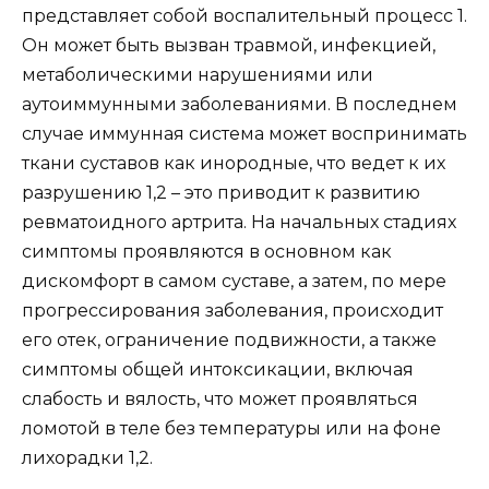
представляет собой воспалительный процесс 1.
Он может быть вызван травмой, инфекцией,
метаболическими нарушениями или
аутоиммунными заболеваниями. В последнем
случае иммунная система может воспринимать
ткани суставов как инородные, что ведет к их
разрушению 1,2 – это приводит к развитию
ревматоидного артрита. На начальных стадиях
симптомы проявляются в основном как
дискомфорт в самом суставе, а затем, по мере
прогрессирования заболевания, происходит
его отек, ограничение подвижности, а также
симптомы общей интоксикации, включая
слабость и вялость, что может проявляться
ломотой в теле без температуры или на фоне
лихорадки 1,2.