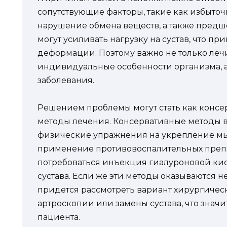
сопутствующие факторы, такие как избыточ
нарушение обмена веществ, а также предш
могут усиливать нагрузку на сустав, что п
деформации. Поэтому важно не только лечит
индивидуальные особенности организма, 
заболевания.
Решением проблемы могут стать как консе
методы лечения. Консервативные методы 
физические упражнения на укрепление мыш
применение противовоспалительных препар
потребоваться инъекция гиалуроновой ки
сустава. Если же эти методы оказываются 
придется рассмотреть вариант хирургичес
артроскопии или замены сустава, что знач
пациента.