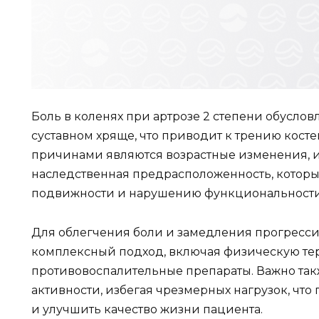
Боль в коленях при артрозе 2 степени обусло
суставном хряще, что приводит к трению кост
причинами являются возрастные изменения, и
наследственная предрасположенность, котор
подвижности и нарушению функциональности
Для облегчения боли и замедления прогресс
комплексный подход, включая физическую тер
противовоспалительные препараты. Важно так
активности, избегая чрезмерных нагрузок, чт
и улучшить качество жизни пациента.