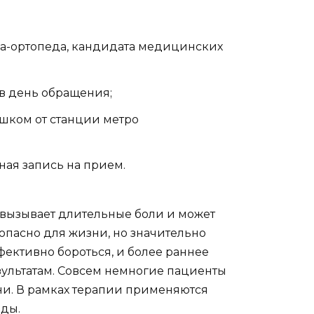
га-ортопеда, кандидата медицинских
 в день обращения;
шком от станции метро
ая запись на прием.
, вызывает длительные боли и может
 опасно для жизни, но значительно
фективно бороться, и более раннее
зультатам. Совсем немногие пациенты
ни. В рамках терапии применяются
оды.