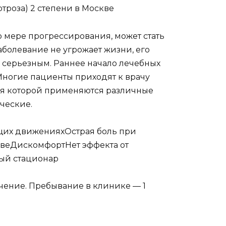
ртроза) 2 степени в Москве
о мере прогрессирования, может стать
аболевание не угрожает жизни, его
 серьезным. Раннее начало лечебных
Многие пациенты приходят к врачу
ния которой применяются различные
ческие.
щих движенияхОстрая боль при
веДискомфортНет эффекта от
ый стационар
чение. Пребывание в клинике — 1