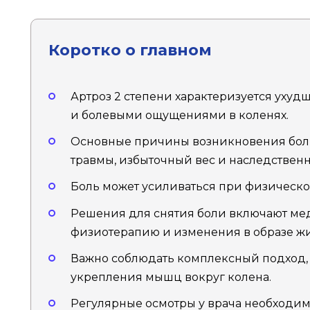
Коротко о главном
Артроз 2 степени характеризуется ухуд
и болевыми ощущениями в коленях.
Основные причины возникновения боли
травмы, избыточный вес и наследственн
Боль может усиливаться при физической
Решения для снятия боли включают ме
физиотерапию и изменения в образе ж
Важно соблюдать комплексный подход,
укрепления мышц вокруг колена.
Регулярные осмотры у врача необходим