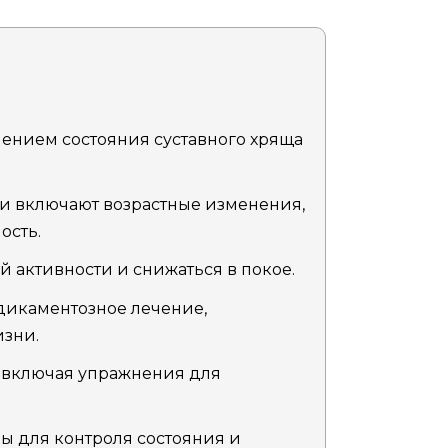
шением состояния суставного хряща
 включают возрастные изменения,
ость.
 активности и снижаться в покое.
дикаментозное лечение,
изни.
 включая упражнения для
ы для контроля состояния и