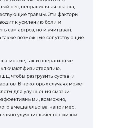
ный вес, неправильная осанка,
ествующие травмы. Эти факторы
риводит к усилению боли и
ь сам артроз, но и учитывать
а также возможные сопутствующие
рвативные, так и оперативные
включают физиотерапию,
ц, чтобы разгрузить сустав, и
атов. В некоторых случаях может
слоты для улучшения смазки
неэффективными, возможно,
кого вмешательства, например,
ительно улучшит качество жизни