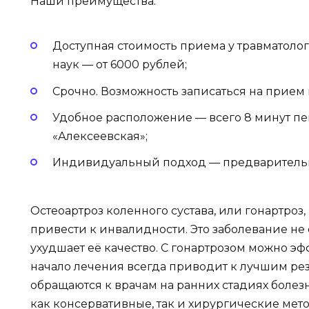
Наши преимущества:
Доступная стоимость приема у травматоло
наук — от 6000 рублей;
Срочно. Возможность записаться на прием
Удобное расположение — всего 8 минут пе
«Алексеевская»;
Индивидуальный подход — предварительн
Остеоартроз коленного сустава, или гонартроз
привести к инвалидности. Это заболевание не
ухудшает её качество. С гонартрозом можно эф
начало лечения всегда приводит к лучшим ре
обращаются к врачам на ранних стадиях болез
как консервативные, так и хирургические мет