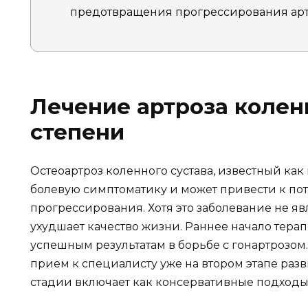
предотвращения прогрессирования арт
Лечение артроза коленн
степени
Остеоартроз коленного сустава, известный как
болевую симптоматику и может привести к пот
прогрессирования. Хотя это заболевание не я
ухудшает качество жизни. Раннее начало тера
успешным результатам в борьбе с гонартрозом
прием к специалисту уже на втором этапе разв
стадии включает как консервативные подходы,