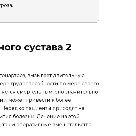
роза.
ого сустава 2
 гонартроз, вызывает длительную
ере трудоспособности по мере своего
вляется смертельным, оно значительно
пии может привести к более
. Нередко пациенты приходят на
ития болезни. Лечение на этой
 так и оперативные вмешательства.